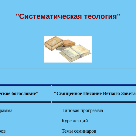
"Систематическая теология"
ское богословие"
"Священное Писание Ветхого Завета
грамма
Типовая программа
Курс лекций
ров
Темы семинаров