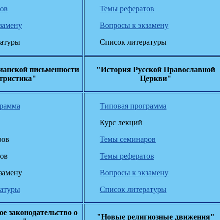
тов
Темы рефератов
замену
Вопросы к экзамену
ратуры
Список литературы
ианской письменности
"История Русской Православной
атристика"
Церкви"
грамма
Типовая программа
Курс лекций
ров
Темы семинаров
тов
Темы рефератов
замену
Вопросы к экзамену
ратуры
Список литературы
ое законодательство о
"Новые религиозные движения"