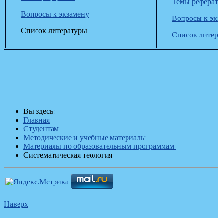
Темы рефера
Вопросы к экзамену
Вопросы к эк
Список литературы
Список лите
Вы здесь:
Главная
Студентам
Методические и учебные материалы
Материалы по образовательным программам
Систематическая теология
Наверх