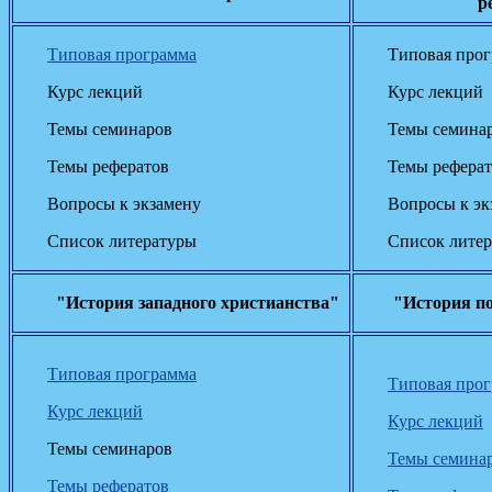
р
Типовая программа
Типовая про
Курс лекций
Курс лекций
Темы семинаров
Темы семина
Темы рефератов
Темы рефера
Вопросы к экзамену
Вопросы к эк
Список литературы
Список лите
"История западного христианства"
"История по
Типовая программа
Типовая про
Курс лекций
Курс лекций
Темы семинаров
Темы семина
Темы рефератов