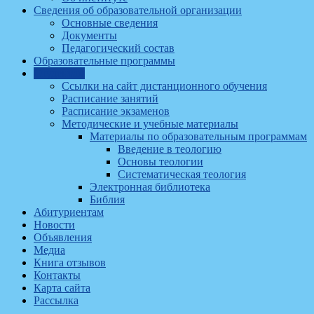
Сведения об образовательной организации
Основные сведения
Документы
Педагогический состав
Образовательные программы
Студентам
Ссылки на сайт дистанционного обучения
Расписание занятий
Расписание экзаменов
Методические и учебные материалы
Материалы по образовательным программам
Введение в теологию
Основы теологии
Систематическая теология
Электронная библиотека
Библия
Абитуриентам
Новости
Объявления
Медиа
Книга отзывов
Контакты
Карта сайта
Рассылка