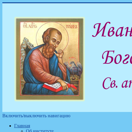
Включить/выключить навигацию
Главная
Об институте